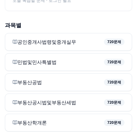
오늘 복습할 문제 · 로그인 필요
과목별
공인중개사법령및중개실무
720
문제
민법및민사특별법
720
문제
부동산공법
720
문제
부동산공시법및부동산세법
720
문제
부동산학개론
720
문제